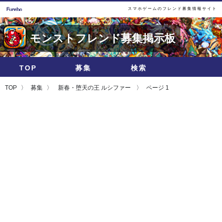
スマホゲームのフレンド募集情報サイト
モンストフレンド募集掲示板
TOP
募集
検索
TOP
募集
新春・堕天の王 ルシファー
ページ 1