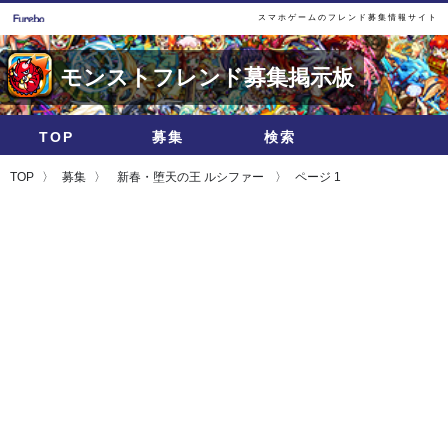
スマホゲームのフレンド募集情報サイト
モンストフレンド募集掲示板
TOP
募集
検索
TOP
募集
新春・堕天の王 ルシファー
ページ 1