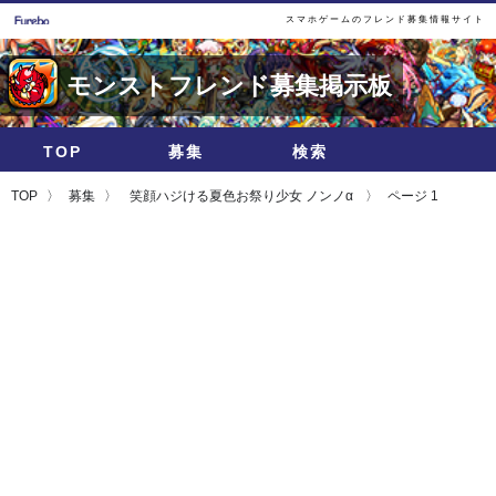
スマホゲームのフレンド募集情報サイト
モンストフレンド募集掲示板
TOP
募集
検索
TOP
募集
笑顔ハジける夏色お祭り少女 ノンノα
ページ 1