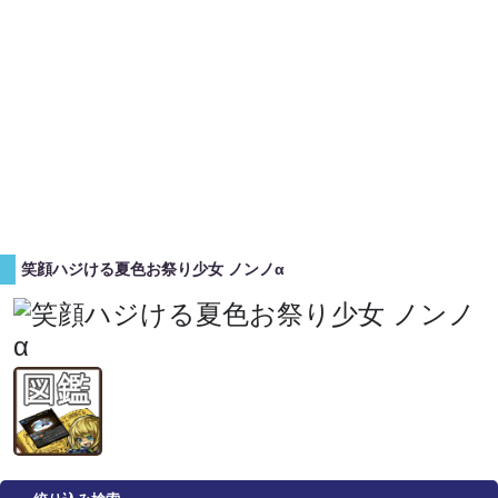
笑顔ハジける夏色お祭り少女 ノンノα