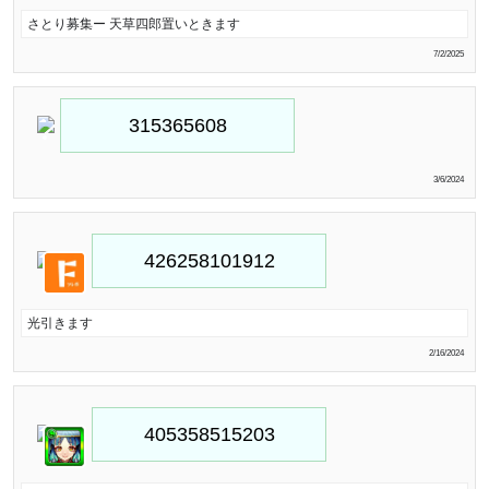
さとり募集ー 天草四郎置いときます
7/2/2025
3/6/2024
光引きます
2/16/2024