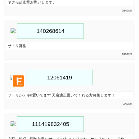
ヤクモ超砲撃お願いします。
2/14/2024
サトリ募集
2/12/2024
サトリかテキα置いてます 天魔適正置いてくれる方募集します！
2/4/2024