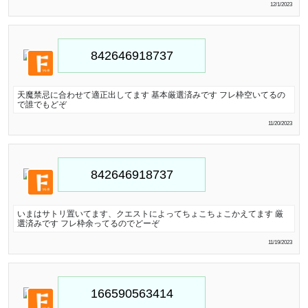
12/1/2023
天魔禁忌に合わせて適正出してます 基本厳選済みです フレ枠空いてるの
で誰でもどぞ
11/20/2023
いまはサトリ置いてます、クエストによってちょこちょこかえてます 厳
選済みです フレ枠余ってるのでどーぞ
11/19/2023