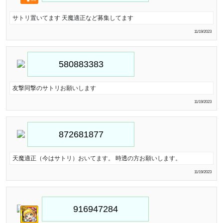
サトリ置いてます 天魔適正など募集してます
11/19/2023
友撃同撃のサトリお願いします
11/19/2023
天魔適正（今はサトリ）おいてます。 時透の方お願いします。
11/19/2023