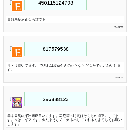
高難易度適正なら誰でも
12/4/2023
サトリ置いてます。 できれば紋章付きのかたなら どなたでもお願いしま
す。
12/3/2023
基本天馬or深淵適正置いてます。轟絶等の時間はそちらの適正にしてま
す。今はマギアです。似たような方、終末出してくれる方よろしくお願い
します。