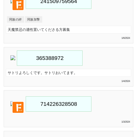
同族の絆
同族加撃
天魔禁忌の適性置いてくださる方募集
1/6/2024
サトリよろしくです。サトリおいてます。
1/4/2024
1/3/2024