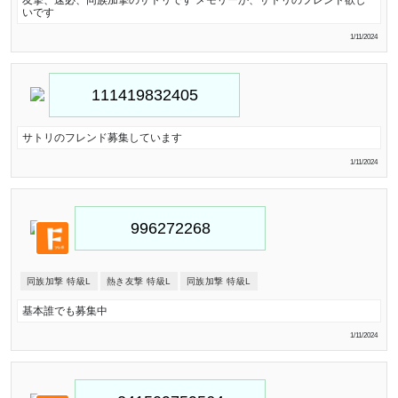
友撃、速必、同族加撃のサトリです メモリーか、サトリのフレンド欲し
いです
1/11/2024
サトリのフレンド募集しています
1/11/2024
同族加撃 特級L
熱き友撃 特級L
同族加撃 特級L
基本誰でも募集中
1/11/2024