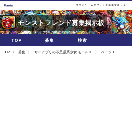
スマホゲームのフレンド募集情報サイト
モンストフレンド募集掲示板
TOP
募集
検索
TOP
募集
サイ☆プリの不思議系少女 モールス
ページ 1