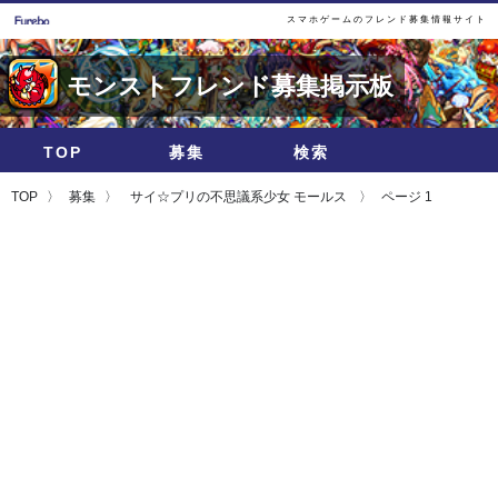
スマホゲームのフレンド募集情報サイト
モンストフレンド募集掲示板
TOP
募集
検索
TOP
募集
サイ☆プリの不思議系少女 モールス
ページ 1