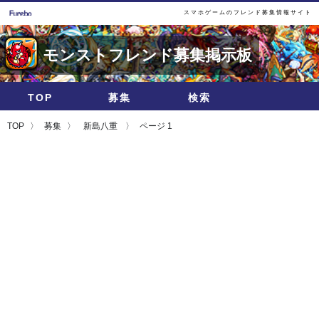
スマホゲームのフレンド募集情報サイト
モンストフレンド募集掲示板
TOP
募集
検索
TOP
募集
新島八重
ページ 1