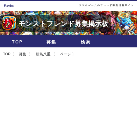
スマホゲームのフレンド募集情報サイト
モンストフレンド募集掲示板
TOP
募集
検索
TOP
募集
新島八重
ページ 1