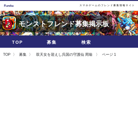
スマホゲームのフレンド募集情報サイト
モンストフレンド募集掲示板
TOP
募集
検索
TOP
募集
双天女を迎えし呉国の守護仙 周瑜
ページ 1