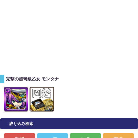
完撃の超弩級乙女 モンタナ
絞り込み検索