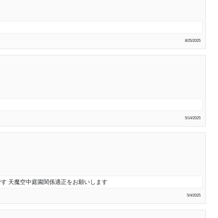
8/25/2025
5/14/2025
です 天魔空中庭園関係適正をお願いします
5/4/2025