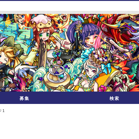
募集
検索
 1