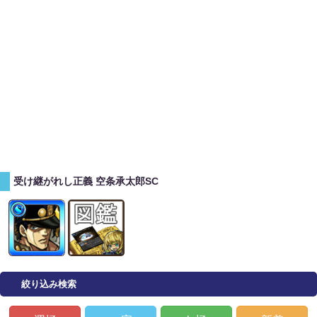
受け継がれし正義 空条承太郎SC
絞り込み検索