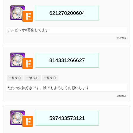
アルビレオα募集してます
7/17/2024
一撃失心
一撃失心
一撃失心
ただの失神好きです。誰でもよろしくお願いします
6/29/2024