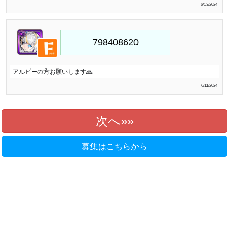
6/13/2024
アルビーの方お願いします🙏
6/11/2024
次へ»
募集はこちらから