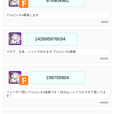
アルビレオa募集します
9/6/2024
マギア、五条、シャドウ出せます アルビレオα募集
8/24/2024
フォーサー用にアルビレオα急募です！自分はシャドウかマギア置いてま
す！
8/24/2024