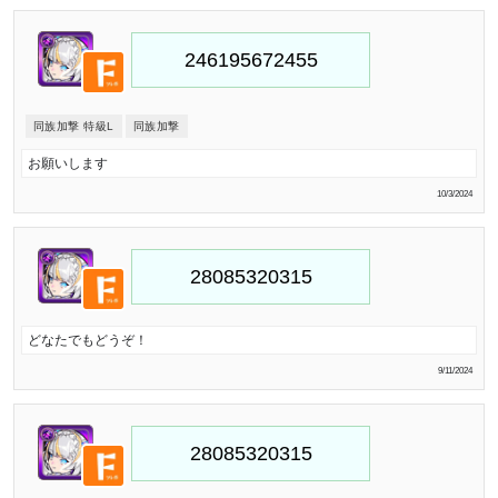
同族加撃 特級L
同族加撃
お願いします
10/3/2024
どなたでもどうぞ！
9/11/2024