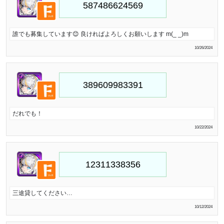
誰でも募集しています😊 良ければよろしくお願いします m(_ _)m
10/26/2024
だれでも！
10/22/2024
三途貸してください…
10/12/2024