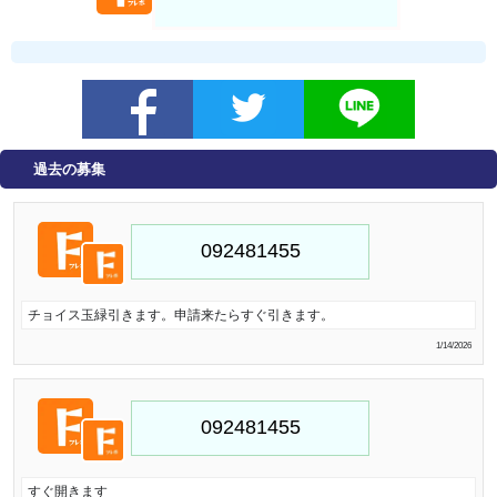
過去の募集
チョイス玉緑引きます。申請来たらすぐ引きます。
1/14/2026
すぐ開きます