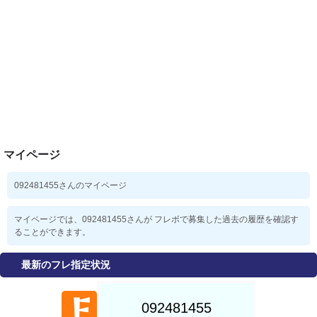
マイページ
092481455さんのマイページ
マイページでは、092481455さんが フレボで募集した過去の履歴を確認す
ることができます。
最新のフレ指定状況