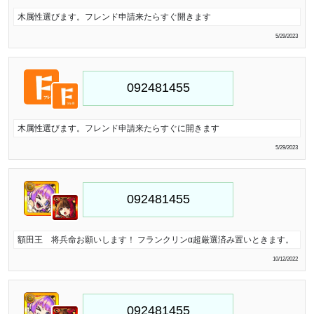
木属性選びます。フレンド申請来たらすぐ開きます
5/29/2023
木属性選びます。フレンド申請来たらすぐに開きます
5/29/2023
額田王 将兵命お願いします！ フランクリンα超厳選済み置いときます。
10/12/2022