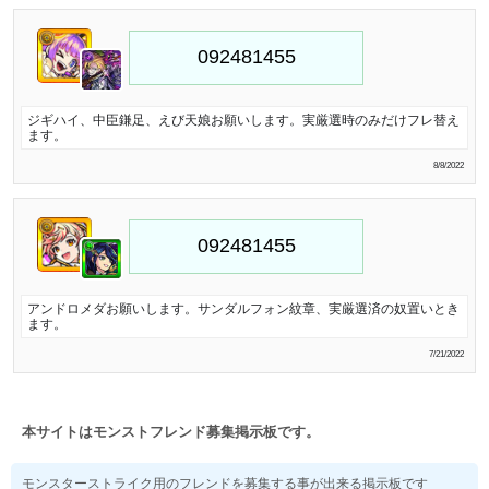
ジギハイ、中臣鎌足、えび天娘お願いします。実厳選時のみだけフレ替え
ます。
8/8/2022
アンドロメダお願いします。サンダルフォン紋章、実厳選済の奴置いとき
ます。
7/21/2022
本サイトはモンストフレンド募集掲示板です。
モンスターストライク用のフレンドを募集する事が出来る掲示板です