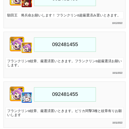
額田王 将兵命お願いします！ フランクリンα超厳選済み置いときます。
10/12/2022
フランクリンα紋章、厳選済置いときます。フランクリンα超厳選済お願い
します。
10/11/2022
フランクリンα紋章、厳選済置いときます。ピリカ同撃3種と紋章有りお願
いします
10/11/2022