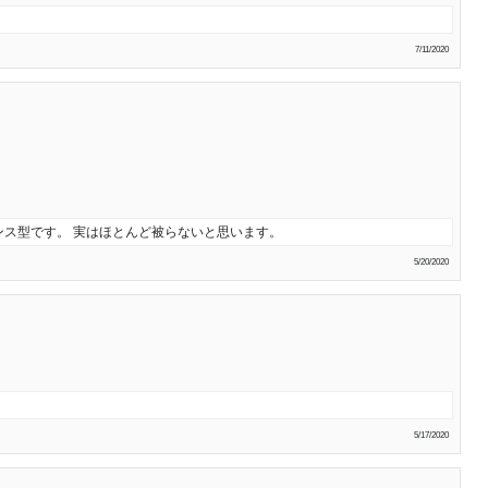
7/11/2020
ス型です。 実はほとんど被らないと思います。
5/20/2020
5/17/2020