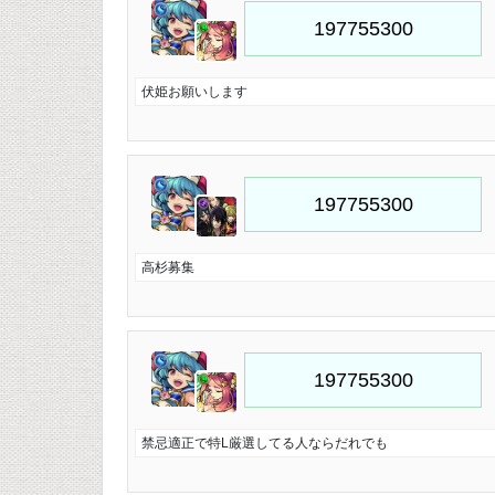
伏姫お願いします
高杉募集
禁忌適正で特L厳選してる人ならだれでも