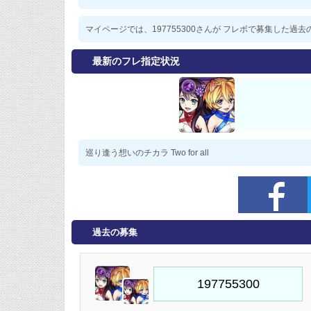
マイページでは、197755300さんが フレボで募集した
最新のフレ指定状況
巡り逢う想いのチカラ Two for all
過去の募集