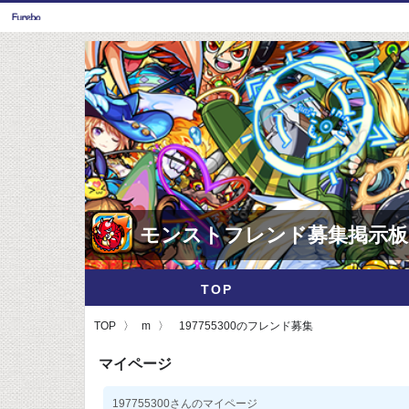
モンストフレンド募集掲示板
TOP
TOP
m
197755300のフレンド募集
マイページ
197755300さんのマイページ