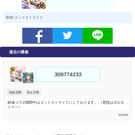
獣神 ゴッドストライク
過去の募集
同族加撃
熱き友撃
銀魂コラボ期間中はゴットストライクにしております。 （普段はダルタ
ニャン）
5/13/2018