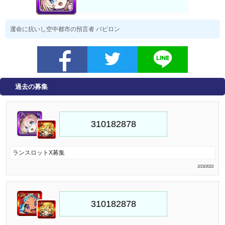
運命に抗いし空中都市の預言者 バビロン
過去の募集
ランスロットX募集
2/23/2023