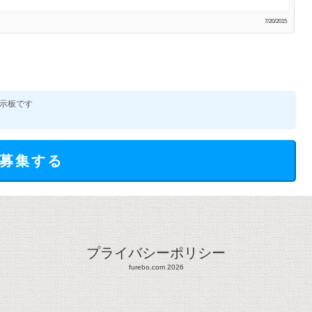
7/20/2015
示板です
募集する
プライバシーポリシー
furebo.com 2026