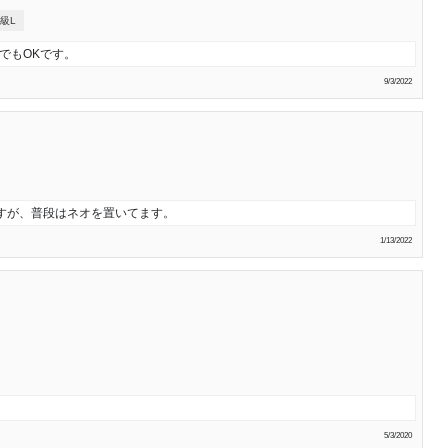
級L
でもOKです。
9/3/2022
すが、普段はネオを置いてます。
1/13/2022
5/3/2020