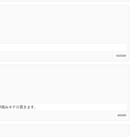
4/22/2020
撃積みネテロ置きます。
4/6/2020