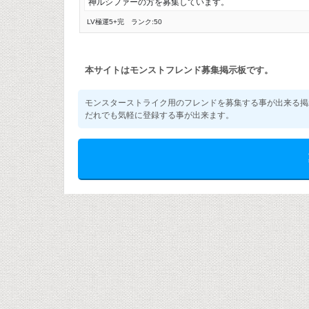
神ルシファーの方を募集しています。
LV極
運5
+完
ランク:50
本サイトはモンストフレンド募集掲示板です。
モンスターストライク用のフレンドを募集する事が出来る掲
だれでも気軽に登録する事が出来ます。