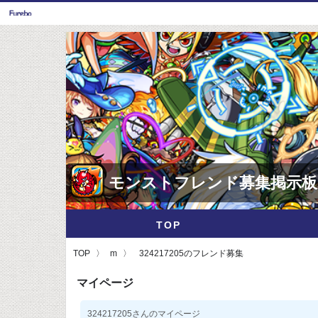
モンストフレンド募集掲示板
TOP
TOP
m
324217205のフレンド募集
マイページ
324217205さんのマイページ