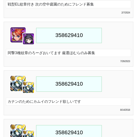
戦型EL紋章付き 次の空中庭園のためにフレンド募集
2/7/2024
同撃3種紋章のろーざおいてます 厳選ほむらのみ募集
7/26/2023
カナンのためにカムイのフレンド欲しいです
8/14/2018