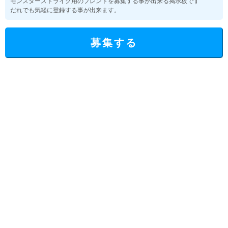
モンスターストライク用のフレンドを募集する事が出来る掲示板です
だれでも気軽に登録する事が出来ます。
募集する