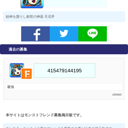
始神を護りし創世の神器 天沼矛
過去の募集
最強
1/25/2023
本サイトはモンストフレンド募集掲示板です。