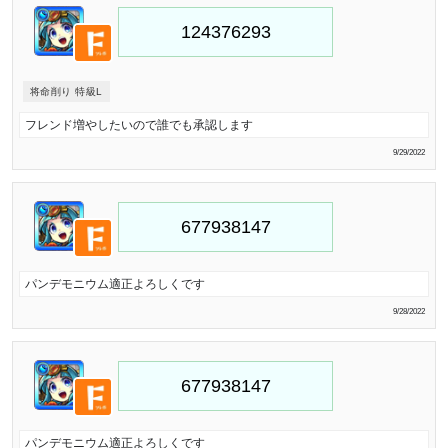
将命削り 特級L
フレンド増やしたいので誰でも承認します
9/29/2022
パンデモニウム適正よろしくです
9/28/2022
パンデモニウム適正よろしくです