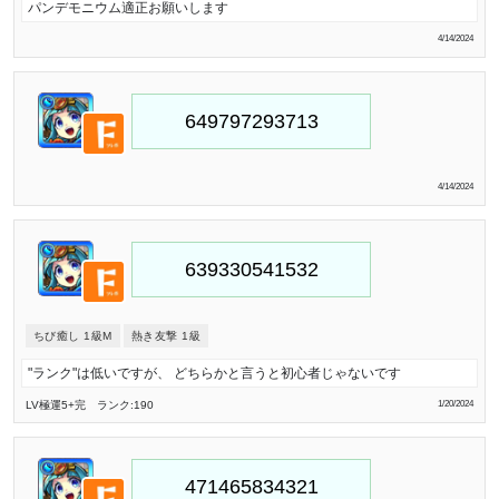
パンデモニウム適正お願いします
4/14/2024
4/14/2024
ちび癒し 1級M
熱き友撃 1級
"ランク"は低いですが、 どちらかと言うと初心者じゃないです
LV極
運5
+完
ランク:190
1/20/2024