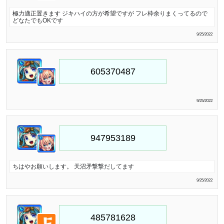
極力適正置きます ジキハイの方が希望ですが フレ枠余りまくってるので
どなたでもOKです
9/25/2022
9/25/2022
ちはやお願いします。 天沼矛撃撃だしてます
9/25/2022