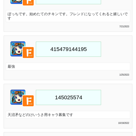
ぼっちです。始めたてのチキンです。フレンドになってくれると嬉しいで
す
7/21/2023
最強
1/25/2023
天沼矛などのけいうさ用キャラ募集です
10/19/2022