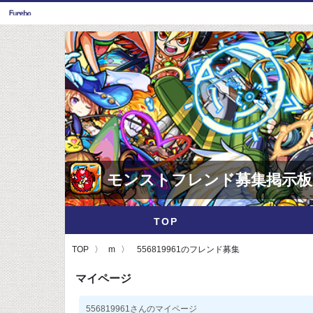
モンストフレンド募集掲示板
TOP
TOP
m
556819961のフレンド募集
マイページ
556819961さんのマイページ