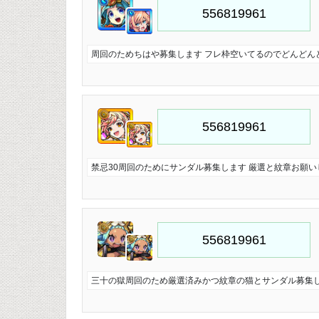
周回のためちはや募集します フレ枠空いてるのでどんどん
禁忌30周回のためにサンダル募集します 厳選と紋章お願い
三十の獄周回のため厳選済みかつ紋章の猫とサンダル募集