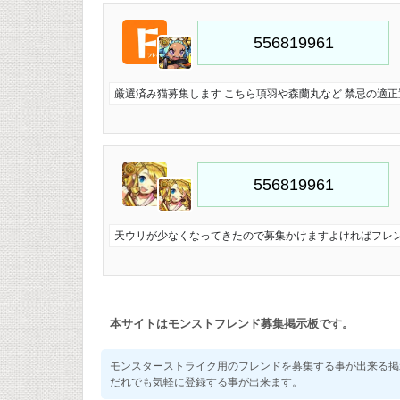
厳選済み猫募集します こちら項羽や森蘭丸など 禁忌の適
天ウリが少なくなってきたので募集かけますよければフレンド
本サイトはモンストフレンド募集掲示板です。
モンスターストライク用のフレンドを募集する事が出来る掲
だれでも気軽に登録する事が出来ます。