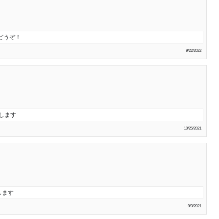
どうぞ！
9/22/2022
します
10/25/2021
します
9/3/2021