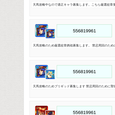
天馬攻略中なので適正キャラ募集します。こちら厳選紋章
天馬攻略のため厳選紋章媽祖募集します。 禁忌周回のため
天馬攻略のためブリギッド募集します 禁忌周回のために聖