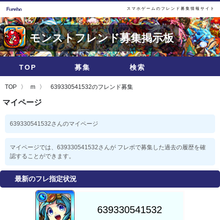
スマホゲームのフレンド募集情報サイト
モンストフレンド募集掲示板
TOP
募集
検索
TOP
m
639330541532のフレンド募集
マイページ
639330541532さんのマイページ
マイページでは、639330541532さんが フレボで募集した過去の履歴を確
認することができます。
最新のフレ指定状況