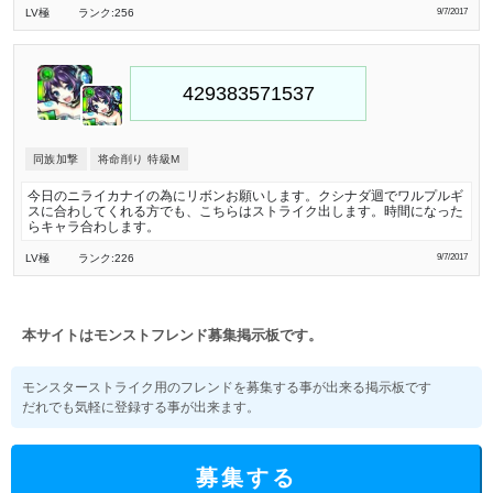
LV極
ランク:256
9/7/2017
同族加撃
将命削り 特級M
今日のニライカナイの為にリボンお願いします。クシナダ迴でワルプルギ
スに合わしてくれる方でも、こちらはストライク出します。時間になった
らキャラ合わします。
LV極
ランク:226
9/7/2017
本サイトはモンストフレンド募集掲示板です。
モンスターストライク用のフレンドを募集する事が出来る掲示板です
だれでも気軽に登録する事が出来ます。
募集する