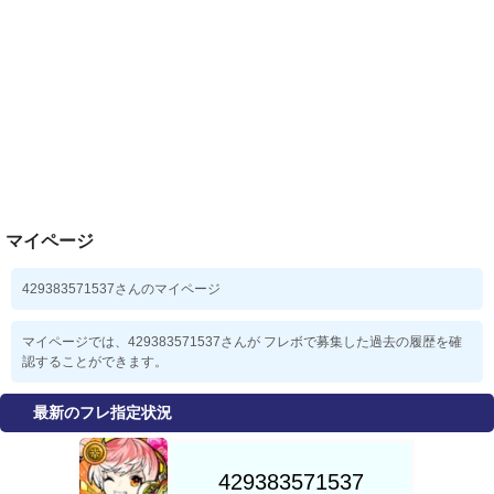
マイページ
429383571537さんのマイページ
マイページでは、429383571537さんが フレボで募集した過去の履歴を確
認することができます。
最新のフレ指定状況