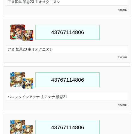
アヌ募集 禁忌23 主オオクニヌシ
7/30/2019
アヌ 禁忌23 主オオクニヌシ
7/30/2019
バレンタインアテナ 主アテナ 禁忌21
7/26/2019