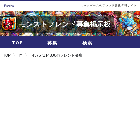
スマホゲームのフレンド募集情報サイト
モンストフレンド募集掲示板
TOP
募集
検索
TOP
m
43767114806のフレンド募集