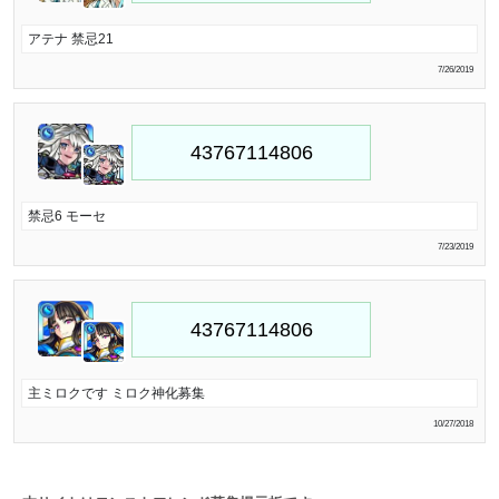
アテナ 禁忌21
7/26/2019
禁忌6 モーセ
7/23/2019
主ミロクです ミロク神化募集
10/27/2018