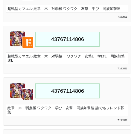
超戦型カマエル 紋章 木 対弱極 ワクワク 友撃 学び 同族加撃速
7/16/2021
超戦型カマエル 紋章 木 対弱極 ワクワク 友撃L 学びL 同族加撃
速L
7/16/2021
紋章 木 弱点極 ワクワク 学び 友撃 同族加撃速 誰でもフレンド募
集
7/15/2021