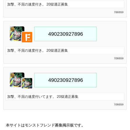
加撃、不屈の速度付き。 20獄適正募集
7/30/2019
加撃、不屈の速度付き。 20獄適正募集
7/29/2019
加撃、不屈の速度付いてます。 20獄適正募集
7/29/2019
本サイトはモンストフレンド募集掲示板です。