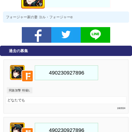
フォージャー家の妻 ヨル・フォージャーα
過去の募集
同族加撃 特級L
どなたでも
1/8/2024