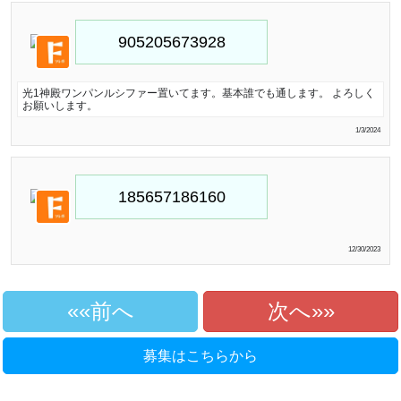
光1神殿ワンパンルシファー置いてます。基本誰でも通します。 よろしく
お願いします。
1/3/2024
12/30/2023
«前へ
次へ»
募集はこちらから