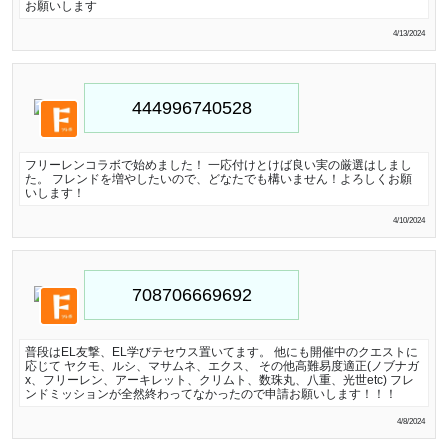
お願いします
4/13/2024
フリーレンコラボで始めました！ 一応付けとけば良い実の厳選はしまし
た。 フレンドを増やしたいので、どなたでも構いません！よろしくお願
いします！
4/10/2024
普段はEL友撃、EL学びテセウス置いてます。 他にも開催中のクエストに
応じて ヤクモ、ルシ、マサムネ、エクス、 その他高難易度適正(ノブナガ
x、フリーレン、アーキレット、クリムト、数珠丸、八重、光世etc) フレ
ンドミッションが全然終わってなかったので申請お願いします！！！
4/8/2024