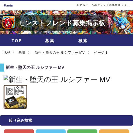
スマホゲームのフレンド募集情報サイト
モンストフレンド募集掲示板
TOP
募集
検索
TOP
募集
新生・堕天の王 ルシファー MV
ページ 1
新生・堕天の王 ルシファー MV
絞り込み検索