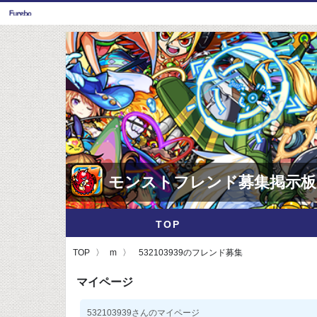
モンストフレンド募集掲示板
TOP
TOP
m
532103939のフレンド募集
マイページ
532103939さんのマイページ