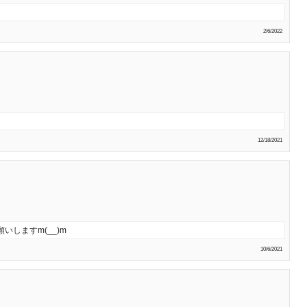
2/6/2022
12/18/2021
しますm(__)m
10/6/2021