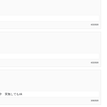
4/22/2020
4/22/2020
中 実無しでもok
3/30/2020