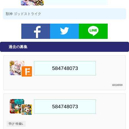
獣神 ゴッドストライク
過去の募集
10/13/2019
学び 特級L