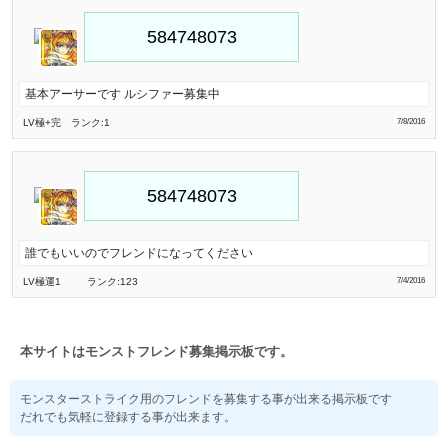
基本アーサーです ルシファー募集中
LV極
+完
ランク:1
7/8/2016
誰でもいいのでフレンドになってください
LV極
運1
ランク:123
7/4/2016
本サイトはモンストフレンド募集掲示板です。
モンスターストライク用のフレンドを募集する事が出来る掲示板です
だれでも気軽に登録する事が出来ます。