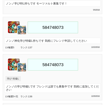
ノンノ学び特L持ちです モーツァルト募集です！
5/5/2018
ノンノ神化学び特級L持ちです 気軽にフレンド申請してください
LV極
運5
ランク:137
12/22/2016
学び 特級L
ノンノの学び特級Lです フレンドは誰でも募集中です 気軽に追加してくだ
さい
LV極
運5
+完
ランク:136
12/20/2016