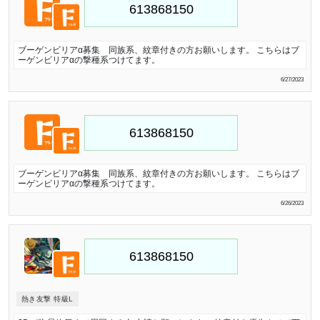
ブーゲンビリアα募集 同族系、紋章付きの方お願いします。 こちらはブ
ーゲンビリアαの撃種系つけてます。
6/27/2023
ブーゲンビリアα募集 同族系、紋章付きの方お願いします。 こちらはブ
ーゲンビリアαの撃種系つけてます。
6/26/2023
熱き友撃 特級L