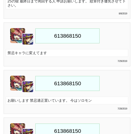
25の獄 最終日まで周回する人 申請お願いします。 紋章付き優先させて下
さい。
8/8/2019
禁忌キャラに変えてます
7/29/2019
お願いします 禁忌適正置いています。 今はソロモン
7/28/2019