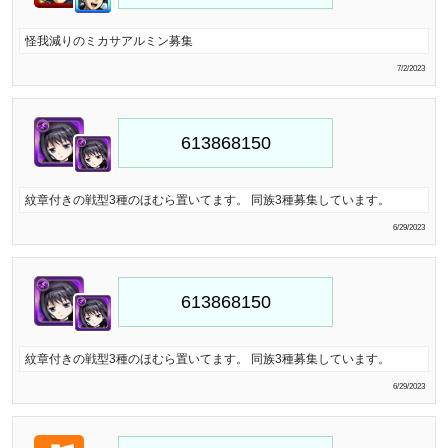
怪我減りのミカサアルミン募集
7/2/2023
紋章付きの戦型3種のほむら置いてます。 同族3種募集しています。
6/29/2023
紋章付きの戦型3種のほむら置いてます。 同族3種募集しています。
6/29/2023