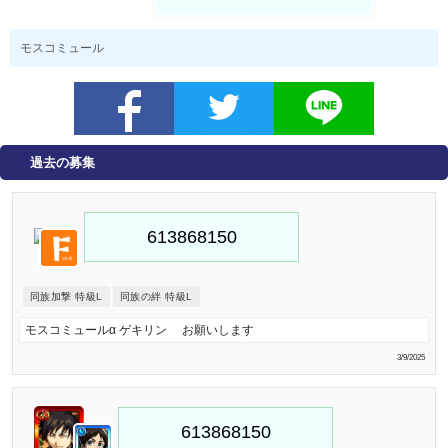
モスコミュール
過去の募集
同族加撃 特級L
同族の絆 特級L
モスコミュールα ゲキリン お願いします
3/9/2025