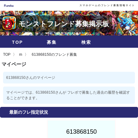
スマホゲームのフレンド募集情報サイト
モンストフレンド募集掲示板
TOP
募集
検索
TOP
m
613868150のフレンド募集
マイページ
613868150さんのマイページ
マイページでは、613868150さんが フレボで募集した過去の履歴を確認す
ることができます。
最新のフレ指定状況