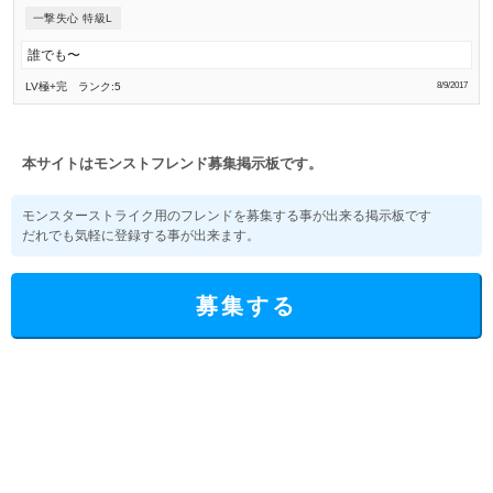
一撃失心 特級L
誰でも〜
LV極
+完
ランク:5
8/9/2017
本サイトはモンストフレンド募集掲示板です。
モンスターストライク用のフレンドを募集する事が出来る掲示板です
だれでも気軽に登録する事が出来ます。
募集する