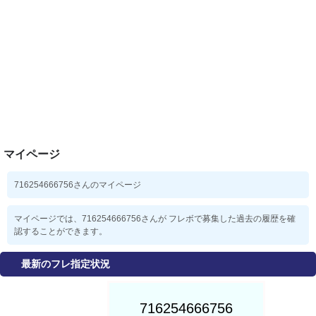
マイページ
716254666756さんのマイページ
マイページでは、716254666756さんが フレボで募集した過去の履歴を確
認することができます。
最新のフレ指定状況