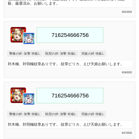
殺、厳選済み、お願いします。
8/31/2022
撃種の絆･加撃 特級L
戦型の絆･加撃 特級L
同族の絆 特級L
対木極、対弱極紋章ありです。 紋章ピリカ、えび天娘お願いします。
8/18/2022
撃種の絆･加撃 特級L
戦型の絆･加撃 特級L
同族の絆 特級L
対木極、対弱極紋章ありです。 紋章ピリカ、えび天娘お願いします。
8/17/2022