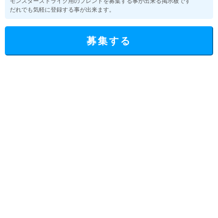
モンスターストライク用のフレンドを募集する事が出来る掲示板です
だれでも気軽に登録する事が出来ます。
募集する