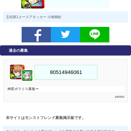
玉狛第1エースアタッカー 小南桐絵
過去の募集
神星ポラリス募集〜
6/30/2022
本サイトはモンストフレンド募集掲示板です。