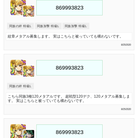
同族の絆 特級L
同族加撃 特級L
同族加撃 特級L
紋章メタアル募集します。 実はこちらと被っていても構わないです。
8/25/2020
同族の絆 特級L
こちら同族3種120メタアルです。 超戦型120デク、120メタアル募集しま
す。 実はこちらと被っていても構わないです。
8/25/2020