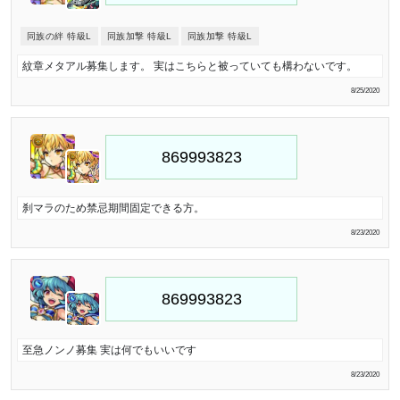
同族の絆 特級L
同族加撃 特級L
同族加撃 特級L
紋章メタアル募集します。 実はこちらと被っていても構わないです。
8/25/2020
刹マラのため禁忌期間固定できる方。
8/23/2020
至急ノンノ募集 実は何でもいいです
8/23/2020