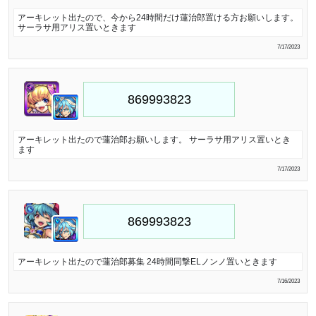
アーキレット出たので、今から24時間だけ蓮治郎置ける方お願いします。
サーラサ用アリス置いときます
7/17/2023
アーキレット出たので蓮治郎お願いします。 サーラサ用アリス置いとき
ます
7/17/2023
アーキレット出たので蓮治郎募集 24時間同撃ELノンノ置いときます
7/16/2023