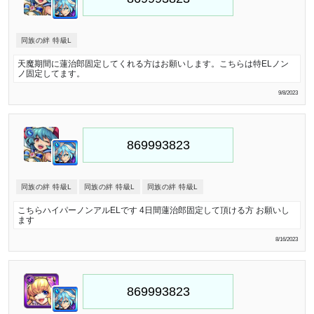
同族の絆 特級L
天魔期間に蓮治郎固定してくれる方はお願いします。こちらは特ELノン
ノ固定してます。
9/8/2023
同族の絆 特級L
同族の絆 特級L
同族の絆 特級L
こちらハイパーノンアルELです 4日間蓮治郎固定して頂ける方 お願いし
ます
8/16/2023