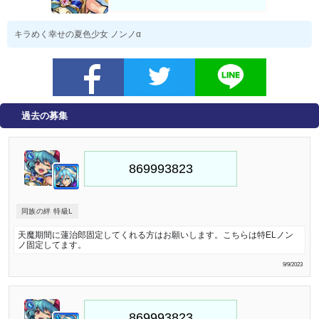
キラめく幸せの夏色少女 ノンノα
過去の募集
同族の絆 特級L
天魔期間に蓮治郎固定してくれる方はお願いします。こちらは特ELノン
ノ固定してます。
9/9/2023