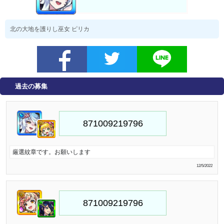
北の大地を護りし巫女 ピリカ
過去の募集
厳選紋章です。お願いします
12/5/2022