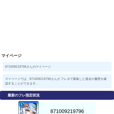
マイページ
871009219796さんのマイページ
マイページでは、871009219796さんが フレボで募集した過去の履歴を確
認することができます。
最新のフレ指定状況