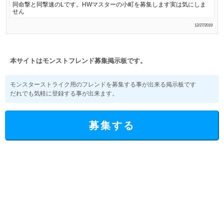
同命撃と同撃速のLです。HWマスターの小町を募集します実は気にしま
せん
12/27/2019
本サイトはモンストフレンド募集掲示板です。
モンスターストライク用のフレンドを募集する事が出来る掲示板です
だれでも気軽に登録する事が出来ます。
募集する