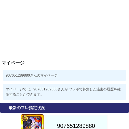
マイページ
907651289880さんのマイページ
マイページでは、907651289880さんが フレボで募集した過去の履歴を確
認することができます。
最新のフレ指定状況