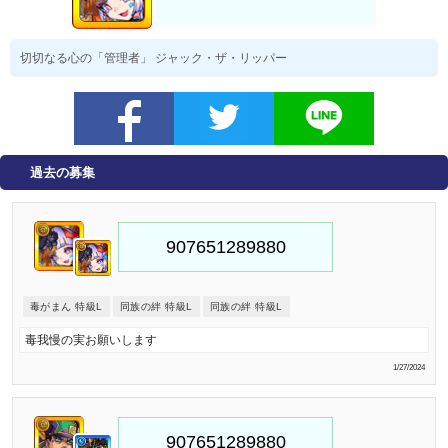
切切なる心の「管理者」 ジャック・ザ・リッパー
過去の募集
毒がまん 特級L
同族の絆 特級L
同族の絆 特級L
毒我慢の実お願いします
1/27/2024