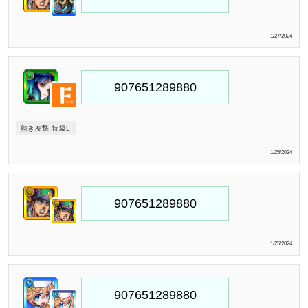
1/27/2024
熱き友撃 特級L
1/25/2024
1/25/2024