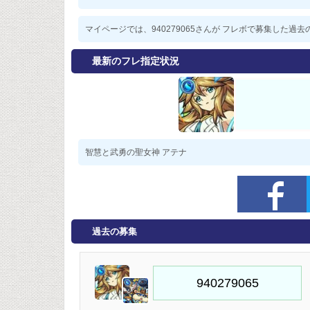
マイページでは、940279065さんが フレボで募集した
最新のフレ指定状況
智慧と武勇の聖女神 アテナ
過去の募集