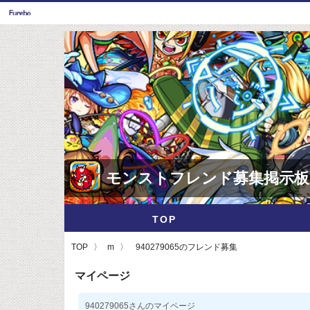
モンストフレンド募集掲示板
TOP
TOP
m
940279065のフレンド募集
マイページ
940279065さんのマイページ