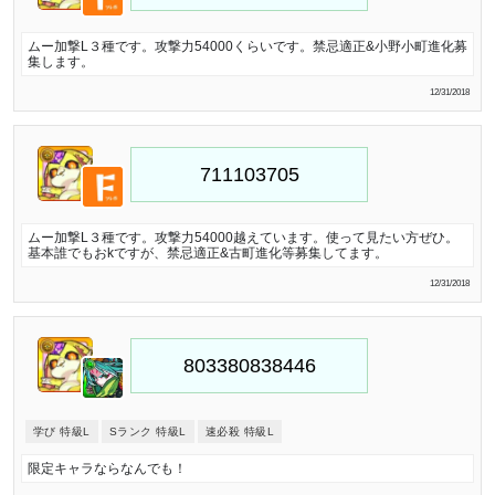
ムー加撃L３種です。攻撃力54000くらいです。禁忌適正&小野小町進化募
集します。
12/31/2018
ムー加撃L３種です。攻撃力54000越えています。使って見たい方ぜひ。
基本誰でもおkですが、禁忌適正&古町進化等募集してます。
12/31/2018
学び 特級L
Sランク 特級L
速必殺 特級L
限定キャラならなんでも！