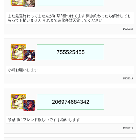
まだ厳選終わってませんが加撃2種つけてます 閃き終わったら解除しても
らっても構いません それまで進化弁財天貸してください
1/30/2019
小町お願いします
1/30/2019
禁忌用にフレンド欲しいです お願いします
1/26/2019