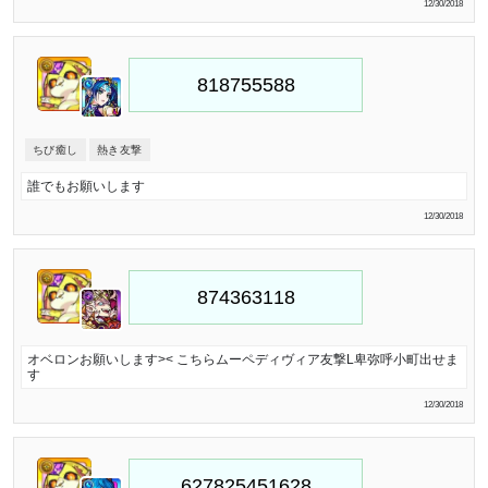
12/30/2018
ちび癒し
熱き友撃
誰でもお願いします
12/30/2018
オベロンお願いします>< こちらムーペディヴィア友撃L卑弥呼小町出せま
す
12/30/2018