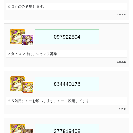
ミロクのみ募集します。
3/26/2019
メタトロン神化、ジャンヌ募集
3/26/2019
２５階用にムーお願いします、ムーに設定してます
3/8/2019