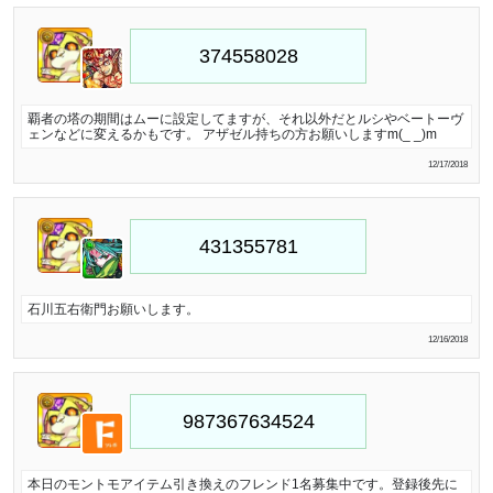
覇者の塔の期間はムーに設定してますが、それ以外だとルシやベートーヴ
ェンなどに変えるかもです。 アザゼル持ちの方お願いしますm(_ _)m
12/17/2018
石川五右衛門お願いします。
12/16/2018
本日のモントモアイテム引き換えのフレンド1名募集中です。登録後先に