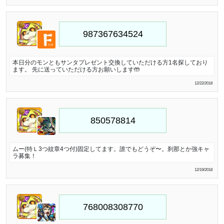
本日分のモンともサンタプレゼント交換していただける方1名探しており
ます。 先に送っていただける方お願いします🤲
12/22/2018
ムー(特Ｌ3つ紋章4つ付)固定してます。誰でもどうぞ〜。刹那とか強キャ
ラ募集！
12/19/2018