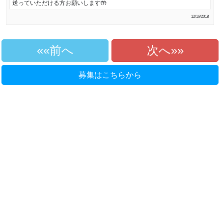
送っていただける方お願いします🤲
12/16/2018
«前へ
次へ»
募集はこちらから