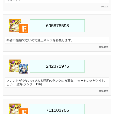
1/4/2019
覇者31階勝てないので適正キャラを募集します。
12/31/2018
フレンドが少ないのである程度のランクの方募集． モーセの方だとうれ
しい． 当方(ランク：196)
12/31/2018