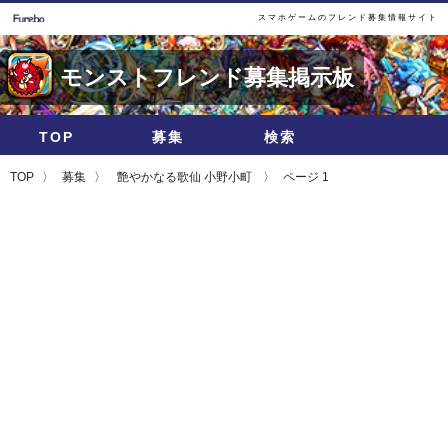
スマホゲームのフレンド募集情報サイト
モンストフレンド募集掲示板
TOP
募集
検索
TOP
募集
艶やかなる歌仙 小野小町
ページ 1