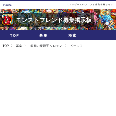
スマホゲームのフレンド募集情報サイト
モンストフレンド募集掲示板
TOP
募集
検索
TOP
募集
叡智の魔術王 ソロモン
ページ 1