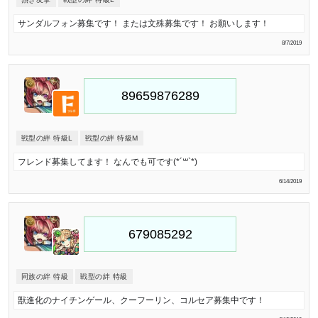
サンダルフォン募集です！ または文殊募集です！ お願いします！
8/7/2019
戦型の絆 特級L
戦型の絆 特級M
フレンド募集してます！ なんでも可です(*´꒳`*)
6/14/2019
同族の絆 特級
戦型の絆 特級
獣進化のナイチンゲール、クーフーリン、コルセア募集中です！