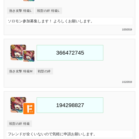
熱き友撃 特級L
戦型の絆 特級L
ソロモン参加募集します！ よろしくお願いします。
1/20/2019
熱き友撃 特級M
戦型の絆
1/12/2019
戦型の絆 特級
フレンドが全くいないので気軽に申請お願いします。