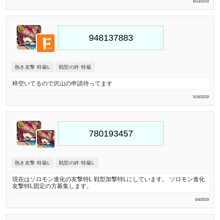
6/13/2019
熱き友撃 特級L
戦型の絆 特級
枠空いてるので沢山の申請待ってます
5/16/2019
熱き友撃 特級L
戦型の絆 特級L
現在はソロモン進化の友撃特L 戦型加撃特Lにしています。 ソロモン進化
友撃特L固定の方募集します。
4/4/2019