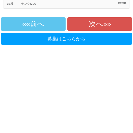
LV極
ランク:200
1/5/2019
«前へ
次へ»
募集はこちらから