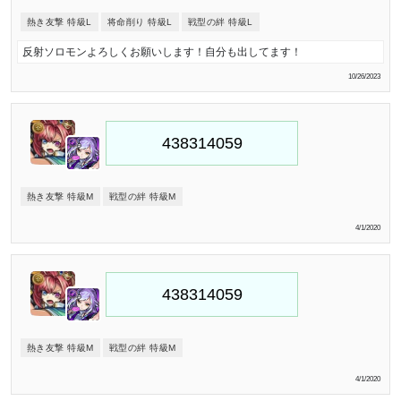
熱き友撃 特級L
将命削り 特級L
戦型の絆 特級L
反射ソロモンよろしくお願いします！自分も出してます！
10/26/2023
熱き友撃 特級M
戦型の絆 特級M
4/1/2020
熱き友撃 特級M
戦型の絆 特級M
4/1/2020