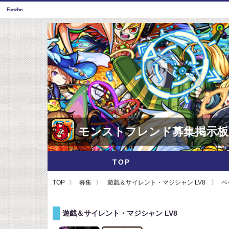
モンストフレンド募集掲示板
TOP
TOP
募集
遊戯＆サイレント・マジシャン LV8
ペ
遊戯＆サイレント・マジシャン LV8