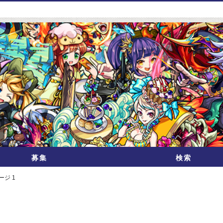
募集
検索
ージ 1