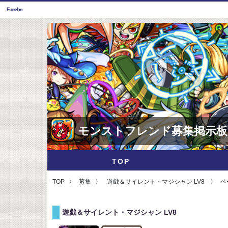
モンストフレンド募集掲示板
TOP
TOP
募集
遊戯＆サイレント・マジシャン LV8
ペ
遊戯＆サイレント・マジシャン LV8