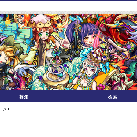
募集
検索
ージ 1