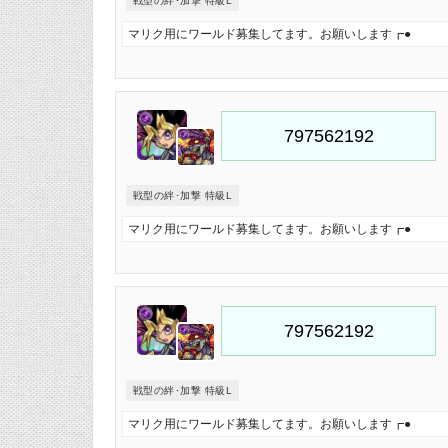
戦型の絆･加撃 特級L
マリク用にワールド募集してます。お願いします┏●
戦型の絆･加撃 特級L
マリク用にワールド募集してます。お願いします┏●
戦型の絆･加撃 特級L
マリク用にワールド募集してます。お願いします┏●