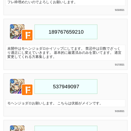
フレ枠埋めたいのでよろしくお願いします。
5/23/2021
未開中はモヘンジョダロかイソップにしてます。 禁忌中は日数でざっく
り適正にし変えていきます。 基本的に厳選済みのみを置いてます。 適宜
変更してくれる方募集します。
5/17/2021
モヘンジョダロお願いします。 こちらは伏姫がメインです。
5/15/2021