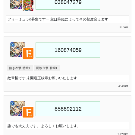
フォーミュラα募集ですー 主は降臨によってその都度変えます
5/1/2021
熱き友撃 特級L
同族加撃 特級L
紋章極です 未開適正紋章お願いいたします
4/14/2021
誰でも大丈夫です。 よろしくお願いします。
11/27/2020