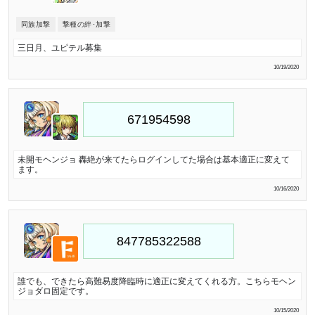
同族加撃
撃種の絆･加撃
三日月、ユピテル募集
10/19/2020
未開モヘンジョ 轟絶が来てたらログインしてた場合は基本適正に変えて
ます。
10/16/2020
誰でも、できたら高難易度降臨時に適正に変えてくれる方。こちらモヘン
ジョダロ固定です。
10/15/2020