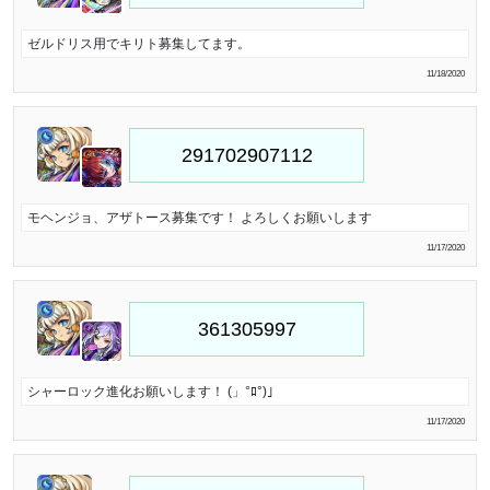
ゼルドリス用でキリト募集してます。
11/18/2020
モヘンジョ、アザトース募集です！ よろしくお願いします
11/17/2020
シャーロック進化お願いします！ (」°ﾛ°)｣
11/17/2020