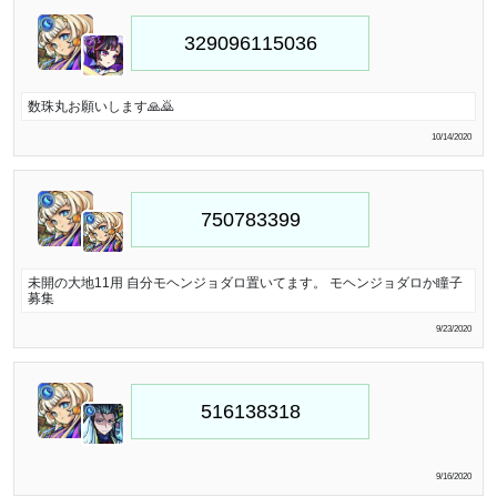
数珠丸お願いします🙏🙇
10/14/2020
未開の大地11用 自分モヘンジョダロ置いてます。 モヘンジョダロか瞳子
募集
9/23/2020
9/16/2020