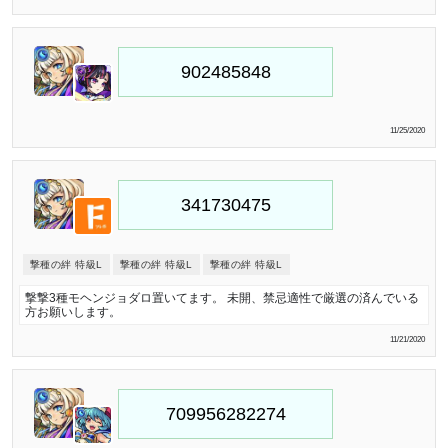
11/25/2020
撃種の絆 特級L
撃種の絆 特級L
撃種の絆 特級L
撃撃3種モヘンジョダロ置いてます。 未開、禁忌適性で厳選の済んでいる
方お願いします。
11/21/2020