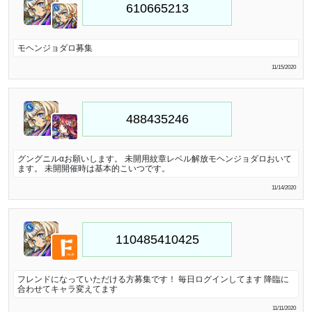
モヘンジョダロ募集
11/15/2020
グングニルαお願いします。 未開用紋章レベル解放モヘンジョダロおいて
ます。 未開開催時は基本的こいつです。
11/14/2020
フレンドになっていただける方募集です！ 毎日ログインしてます 降臨に
合わせてキャラ変えてます
11/11/2020