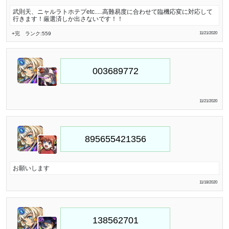
武則天、ニャルラトホテプetc.....高難易度に合わせて臨機応変に対応して
行きます！厳選済しか出さないです！！
+完
ランク:559
11/21/2020
11/21/2020
お願いします
11/18/2020