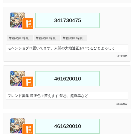
撃種の絆 特級L
撃種の絆 特級L
撃種の絆 特級L
モヘンジョダロ置いてます。未開の大地適正おいてるひとよろしく
10/15/2020
フレンド募集 適正色々変えます 禁忌、超爆轟など
10/15/2020