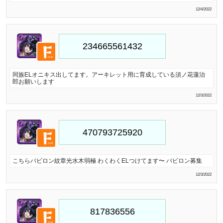
12/4/2022
同族ELオニキス出してます。アーキレット用に育成している須ノ花蓮治
郎お願いします
12/3/2022
こちらバビロン紋章光水木弱極 わくわくELつけてます〜 バビロン募集
12/3/2022