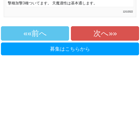
撃種加撃3種ついてます。 天魔適性は基本通します。
12/1/2022
«前へ
次へ»
募集はこちらから