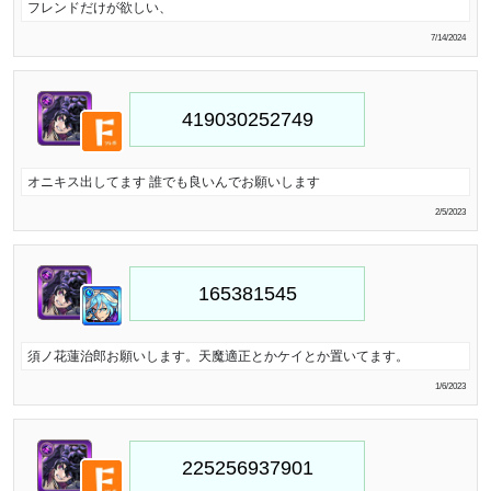
フレンドだけが欲しい、
7/14/2024
オニキス出してます 誰でも良いんでお願いします
2/5/2023
須ノ花蓮治郎お願いします。天魔適正とかケイとか置いてます。
1/6/2023