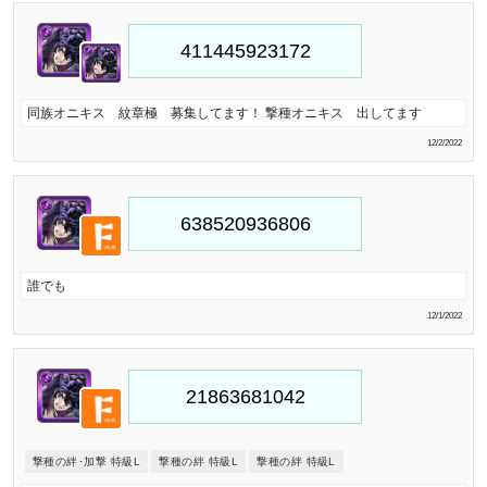
同族オニキス 紋章極 募集してます！ 撃種オニキス 出してます
12/2/2022
誰でも
12/1/2022
撃種の絆･加撃 特級L
撃種の絆 特級L
撃種の絆 特級L