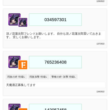
12/9/2022
須ノ花蓮次郎フレンドお願いします。 自分も須ノ花蓮次郎置いておきま
す。 宜しくお願いします。
12/7/2022
同族の絆 特級L
同族加撃 特級L
撃種の絆･加撃 特級L
天魔適正募集してます
12/6/2022