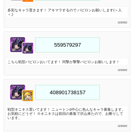
多彩なキャラ置きます！ アキマラするので バビロンお願いします(＞人
＜;)
12/3/2022
こちら戦型バビロンおいてます！ 同撃か撃撃バビロンお願いします！
12/3/2022
戦型オニキス置いてます！ ニュートンα中心に色んなキャラ募集します。
お気軽にどうぞ！ ※オニキスは前回の募集で沢山来たので、お断りして
います。
12/3/2022