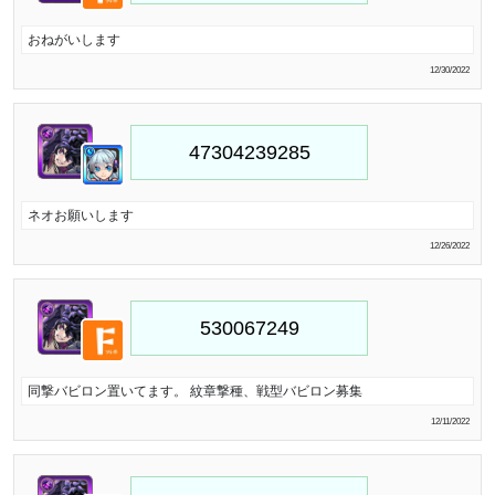
おねがいします
12/30/2022
ネオお願いします
12/26/2022
同撃バビロン置いてます。 紋章撃種、戦型バビロン募集
12/11/2022