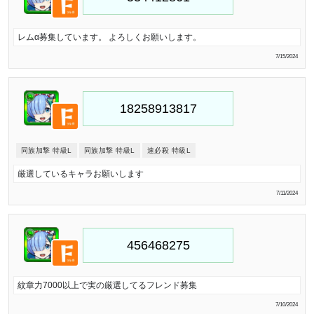
レムα募集しています。 よろしくお願いします。
7/15/2024
同族加撃 特級L
同族加撃 特級L
速必殺 特級L
厳選しているキャラお願いします
7/11/2024
紋章力7000以上で実の厳選してるフレンド募集
7/10/2024