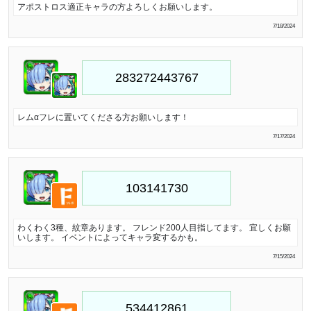
アポストロス適正キャラの方よろしくお願いします。
7/18/2024
レムαフレに置いてくださる方お願いします！
7/17/2024
わくわく3種、紋章あります。 フレンド200人目指してます。 宜しくお願
いします。 イベントによってキャラ変するかも。
7/15/2024