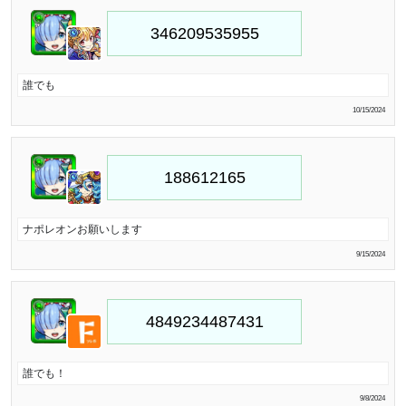
誰でも
10/15/2024
ナポレオンお願いします
9/15/2024
誰でも！
9/8/2024