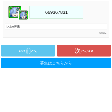
レムα募集
7/2/2024
«前へ
次へ»
募集はこちらから