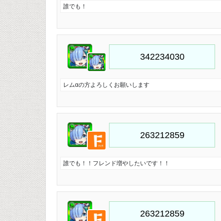
誰でも！
レムαの方よろしくお願いします
誰でも！！フレンド増やしたいです！！