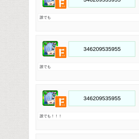
誰でも
誰でも
誰でも！！！