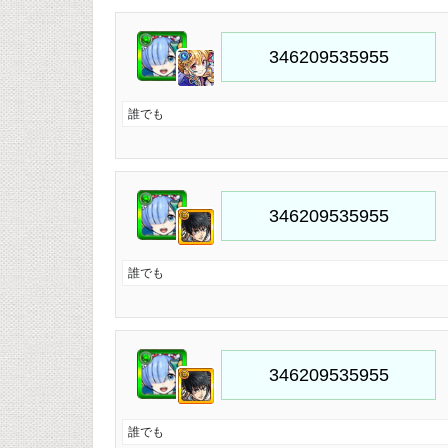
誰でも
誰でも
誰でも