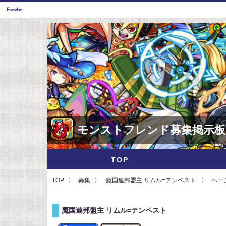
モンストフレンド募集掲示板
TOP
TOP
募集
魔国連邦盟主 リムル=テンペスト
ページ
魔国連邦盟主 リムル=テンペスト