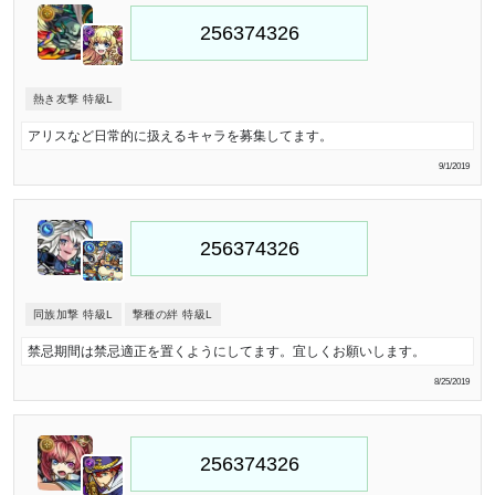
熱き友撃 特級L
アリスなど日常的に扱えるキャラを募集してます。
9/1/2019
同族加撃 特級L
撃種の絆 特級L
禁忌期間は禁忌適正を置くようにしてます。宜しくお願いします。
8/25/2019