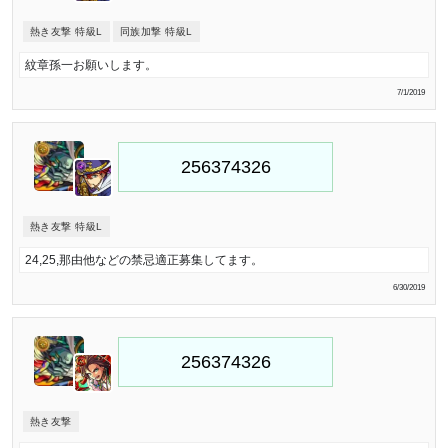
熱き友撃 特級L
同族加撃 特級L
紋章孫一お願いします。
7/1/2019
熱き友撃 特級L
24,25,那由他などの禁忌適正募集してます。
6/30/2019
熱き友撃