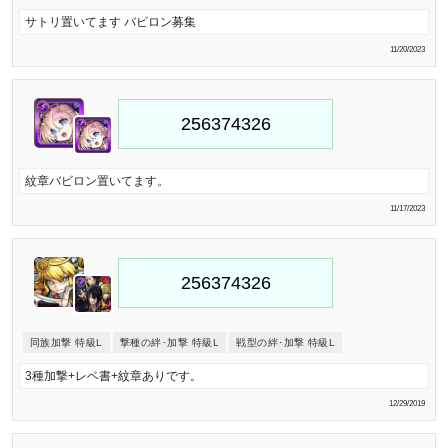
サトリ置いてます バビロン募集
11/20/2023
紋章バビロン置いてます。
11/17/2023
同族加撃 特級L
撃種の絆･加撃 特級L
戦型の絆･加撃 特級L
3種加撃+レベ書+紋章ありです。
12/29/2019