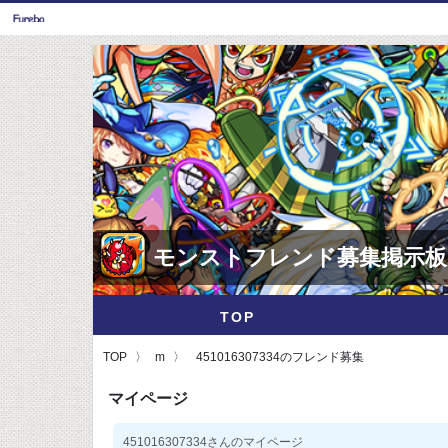
モンストフレンド募集掲示板
TOP
TOP
m
451016307334のフレンド募集
マイページ
451016307334さんのマイページ