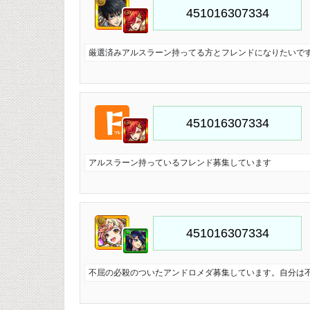
厳選済みアルスラーン持ってる方とフレンドになりたいで
アルスラーン持っているフレンド募集しています
不屈の必殺のついたアンドロメダ募集しています。自分は