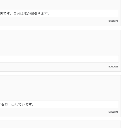
丈夫です。自分は水か闇引きます。
5/28/2023
5/26/2023
オセロー出しています。
5/26/2023