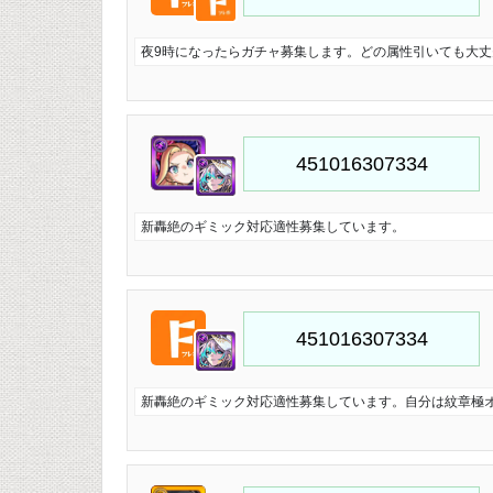
夜9時になったらガチャ募集します。どの属性引いても大
新轟絶のギミック対応適性募集しています。
新轟絶のギミック対応適性募集しています。自分は紋章極