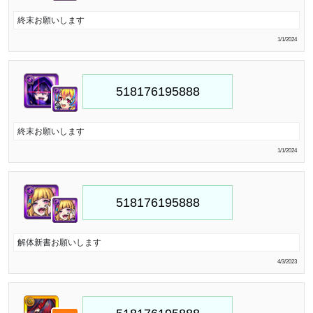
終末お願いします
1/1/2024
終末お願いします
1/1/2024
解体新書お願いします
4/3/2023