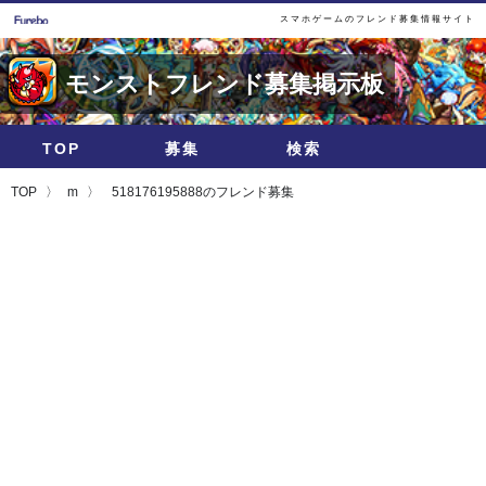
スマホゲームのフレンド募集情報サイト
モンストフレンド募集掲示板
TOP
募集
検索
TOP
m
518176195888のフレンド募集