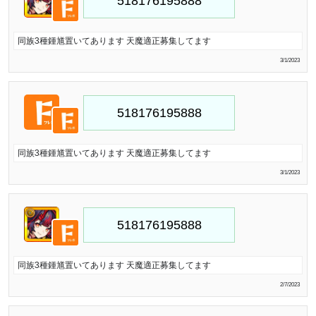
同族3種鍾馗置いてあります 天魔適正募集してます
3/1/2023
同族3種鍾馗置いてあります 天魔適正募集してます
3/1/2023
同族3種鍾馗置いてあります 天魔適正募集してます
2/7/2023