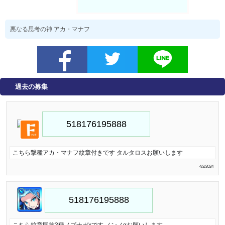
悪なる思考の神 アカ・マナフ
過去の募集
こちら撃種アカ・マナフ紋章付きです タルタロスお願いします
4/2/2024